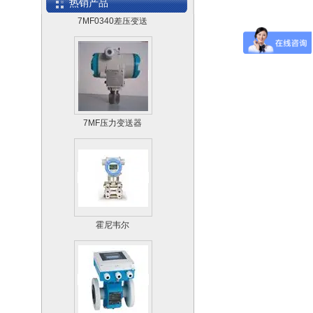
热销产品
7MF0340差压变送
器
7MF压力变送器
霍尼韦尔
STD720/STD725