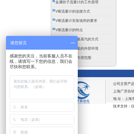
金属转子流量计的工作原理
V锥流量计的连接方式
V锥流量计安装场所的要求
V锥流量计的特点
涡街流量计测量蒸汽的方式
请您留言
涡街流量计安装的外部环境
感谢您的关注，当前客服人员不在
涡街流量计的作用范围
线，请填写一下您的信息，我们会
尽快和您联系。
公司主营产
上海广济自动化仪
地 址：上海市
技术支持：