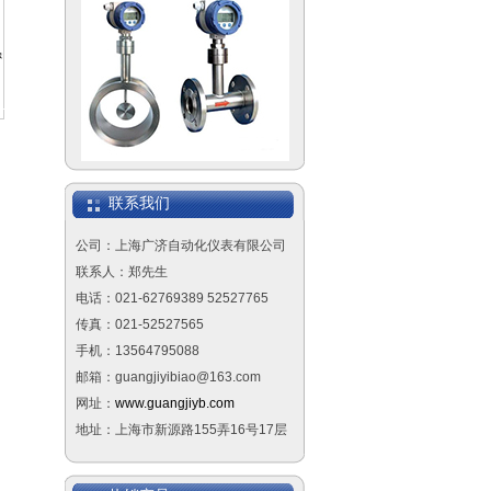
智能配电器
智能隔离器
联系我们
公司：上海广济自动化仪表有限公司
联系人：郑先生
电话：021-62769389 52527765
传真：021-52527565
DSIII系列压力变送器
手机：13564795088
7MF0300
邮箱：guangjiyibiao@163.com
网址：
www.guangjiyb.com
地址：上海市新源路155弄16号17层