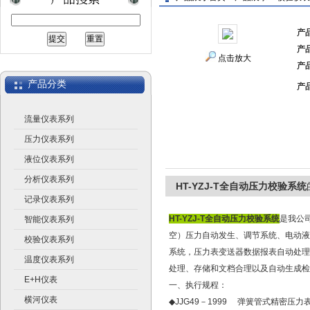
产
产
上海广济自动化仪表有限公司
点击放大
产
产品分类
产
流量仪表系列
压力仪表系列
液位仪表系列
分析仪表系列
HT-YZJ-T全自动压力校验系统
记录仪表系列
HT-YZJ-T全自动压力校验系统
是我公
智能仪表系列
空）压力自动发生、调节系统、电动液
校验仪表系列
系统，压力表变送器数据报表自动处理
温度仪表系列
处理、存储和文档合理以及自动生成检
E+H仪表
一、执行规程：
横河仪表
◆JJG49－1999 弹簧管式精密压