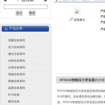
产
产
上海广济自动化仪表有限公司
点击放大
产
产品分类
产
流量仪表系列
压力仪表系列
液位仪表系列
分析仪表系列
记录仪表系列
智能仪表系列
HTS318智能压力变送器
的详细
校验仪表系列
温度仪表系列
HTS318
智能型压力变送器采用高性能
E+H仪表
HART通讯，具有通讯和自诊断功能
横河仪表
息。HTS318智能型压力变送器以用