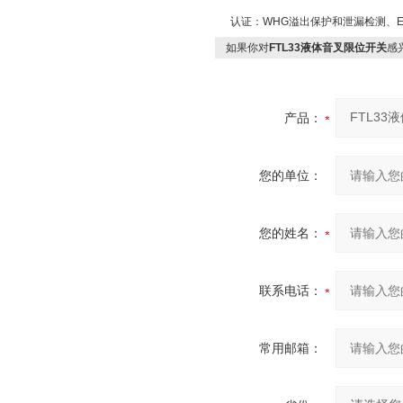
认证：WHG溢出保护和泄漏检测、EHED
如果你对
FTL33液体音叉限位开关
感
产品：
您的单位：
您的姓名：
联系电话：
常用邮箱：