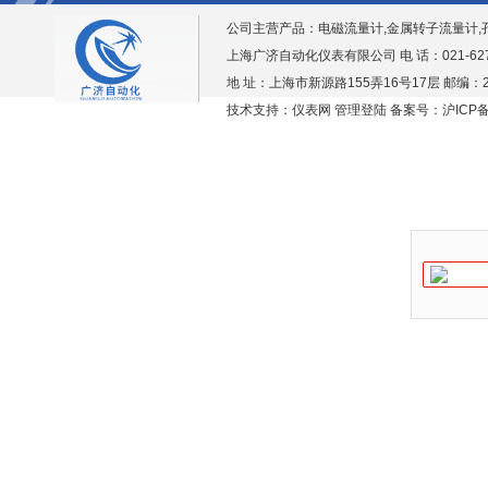
公司主营产品：
电磁流量计,金属转子流量计,
上海广济自动化仪表有限公司 电 话：021-6276938
地 址：上海市新源路155弄16号17层 邮编：2
技术支持：仪表网
管理登陆
备案号：沪ICP备1