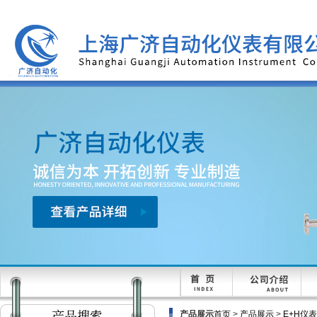
产品展示
首页
>
产品展示
>
E+H仪表