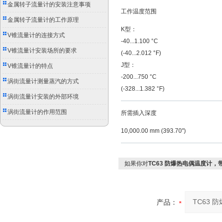
别
金属转子流量计的安装注意事项
工作温度范围
金属转子流量计的工作原理
K型：
V锥流量计的连接方式
-40...1.100 °C
V锥流量计安装场所的要求
(-40...2.012 °F)
J型：
V锥流量计的特点
-200...750 °C
涡街流量计测量蒸汽的方式
(-328...1.382 °F)
涡街流量计安装的外部环境
涡街流量计的作用范围
所需插入深度
10,000.00 mm (393.70'')
如果你对
TC63 防爆热电偶温度计，
产品：