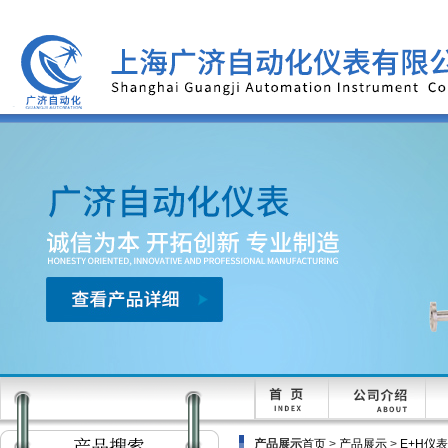
产品展示
首页
>
产品展示
>
E+H仪表