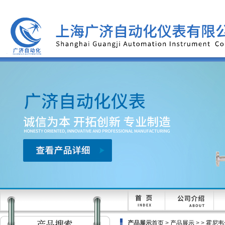
产品展示
首页
>
产品展示
> >
霍尼韦