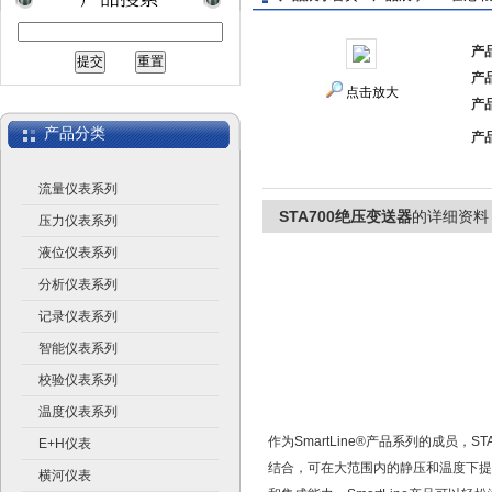
产
产
上海广济自动化仪表有限公司
点击放大
产
产品分类
产
流量仪表系列
STA700绝压变送器
的详细资料
压力仪表系列
液位仪表系列
分析仪表系列
记录仪表系列
智能仪表系列
校验仪表系列
温度仪表系列
作为SmartLine®产品系列的成员
E+H仪表
结合，可在大范围内的静压和温度下提供测
横河仪表