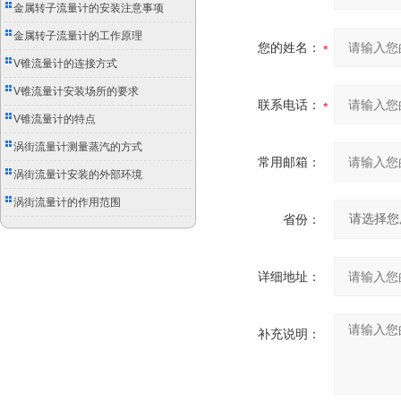
别
金属转子流量计的安装注意事项
金属转子流量计的工作原理
您的姓名：
V锥流量计的连接方式
V锥流量计安装场所的要求
联系电话：
V锥流量计的特点
涡街流量计测量蒸汽的方式
常用邮箱：
涡街流量计安装的外部环境
涡街流量计的作用范围
省份：
详细地址：
补充说明：