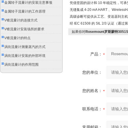
别
金属转子流量计的安装注意事项
凭借坚固的设计和 10 年稳定性，可
无缝集成 4-20 mA HART 、Wirel
金属转子流量计的工作原理
高级诊断可提供从工艺、变送器到主机
V锥流量计的连接方式
经 IEC 61508 的 SIL 2/3 认
V锥流量计安装场所的要求
如果你对
Rosemount罗斯蒙特305
V锥流量计的特点
涡街流量计测量蒸汽的方式
产品：
涡街流量计安装的外部环境
涡街流量计的作用范围
您的单位：
您的姓名：
联系电话：
常用邮箱：