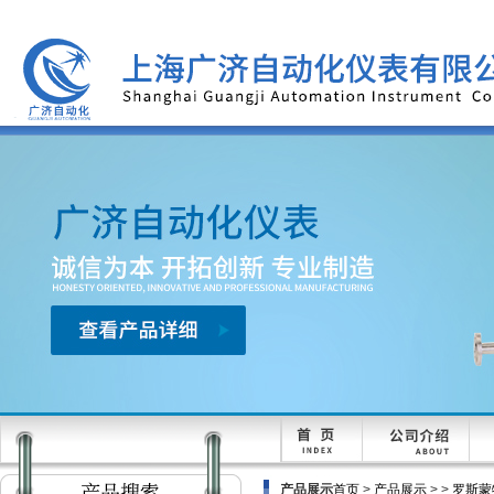
产品展示
首页
>
产品展示
> >
罗斯蒙