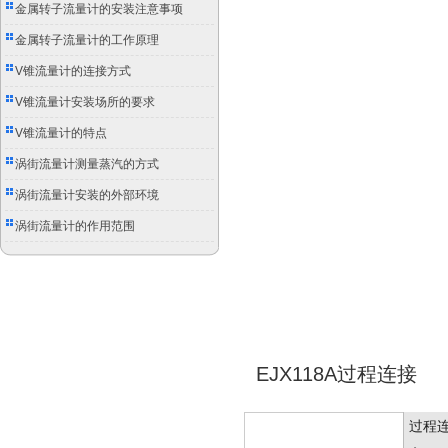
别
金属转子流量计的安装注意事项
金属转子流量计的工作原理
V锥流量计的连接方式
V锥流量计安装场所的要求
V锥流量计的特点
涡街流量计测量蒸汽的方式
涡街流量计安装的外部环境
涡街流量计的作用范围
EJX118A过程连接
过程