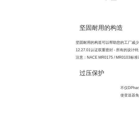
坚固耐用的构造
坚固耐用的构造可以帮助您的工厂减少故障
12.27.01认证双重密封 - 所有的
注意：NACE MR0175 / MR01
过压保护
不仅DPh
使变送器免