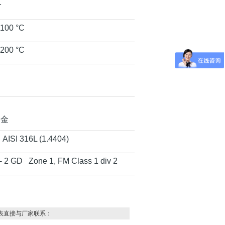
r
100 °C
200 °C
合金
钢
AISI 316L (1.4404)
 2 GD Zone 1, FM Class 1 div 2
表直接与厂家联系：