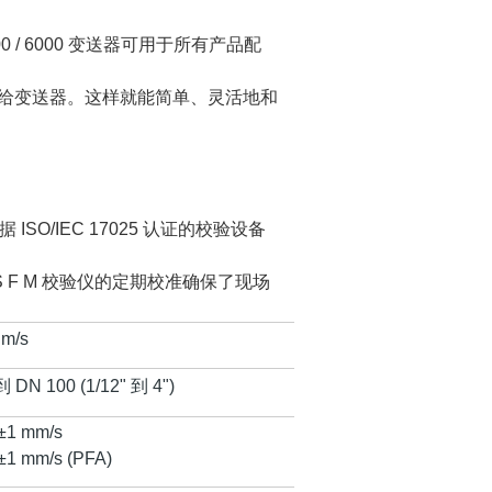
0 / 6000 变送器可用于所有产品配
据传送给变送器。这样就能简单、灵活地和
/IEC 17025 认证的校验设备
S F M 校验仪的定期校准确保了现场
 m/s
到
DN 100 (1/12"
到
4")
 ±1 mm/s
 ±1 mm/s (PFA)