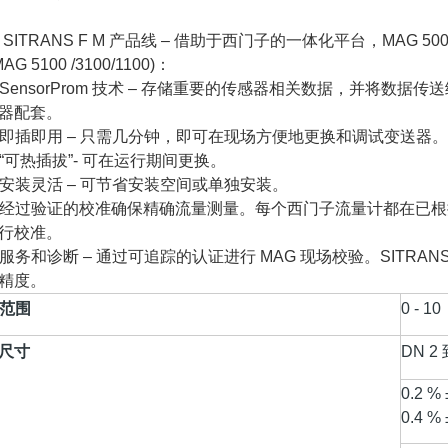
SITRANS F M 产品线 – 借助于西门子的一体化平台，MAG 500
MAG 5100 /3100/1100)：
SensorProm 技术 – 存储重要的传感器相关数据，并将数
器配套。
即插即用 – 只需几分钟，即可在现场方便地更换和调试变送器。
“可热插拔”- 可在运行期间更换。
安装灵活 – 可节省安装空间或单独安装。
经过验证的校准确保精确流量测量。每个西门子流量计都在已根据 ISO
行校准。
服务和诊断 – 通过可追踪的认证进行 MAG 现场校验。SITRAN
精度。
范围
0 - 10
尺寸
DN 2
0.2 %
0.4 %