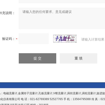
补充说明：
验证码：
请输入计算结果
品：
电磁流量计,金属转子流量计,孔板流量计,V锥流量计,涡街流量计,涡轮流量计,旋进
表有限公司 电 话：021-62769389 52527765 手 机：13564795088 传 真：021-