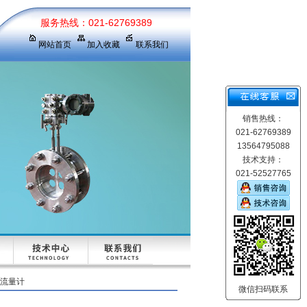
服务热线：021-62769389
网站首页
加入收藏
联系我们
销售热线：
021-62769389
13564795088
技术支持：
021-52527765
电磁流量计
微信扫码联系