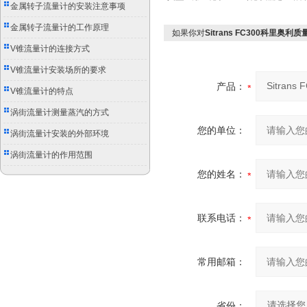
别
金属转子流量计的安装注意事项
金属转子流量计的工作原理
如果你对
Sitrans FC300科里奥利
V锥流量计的连接方式
V锥流量计安装场所的要求
产品：
V锥流量计的特点
涡街流量计测量蒸汽的方式
您的单位：
涡街流量计安装的外部环境
涡街流量计的作用范围
您的姓名：
联系电话：
常用邮箱：
省份：