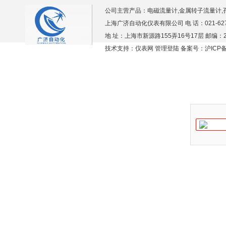
公司主营产品：
电磁流量计,金属转子流量计,
上海广济自动化仪表有限公司 电 话：021-6276938
地 址：上海市新源路155弄16号17层 邮编：2
技术支持：仪表网
管理登陆
备案号：沪ICP备1