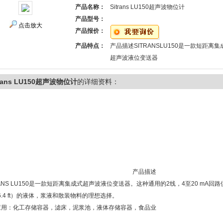
产品名称：
Sitrans LU150超声波物位计
产品型号：
点击放大
产品报价：
产品特点：
产品描述SITRANSLU150是一款短距离集
超声波液位变送器
trans LU150超声波物位计
的详细资料：
产品描述
RANS LU150是一款短距离集成式超声波液位变送器。这种通用的2线，4至20 mA
6.4 ft）的液体，浆液和散装物料的理想选择。
应用：化工存储容器，滤床，泥浆池，液体存储容器，食品业