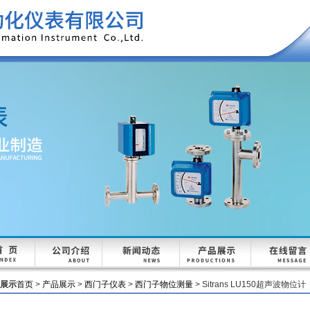
展示
首页
>
产品展示
>
西门子仪表
>
西门子物位测量
> Sitrans LU150超声波物位计