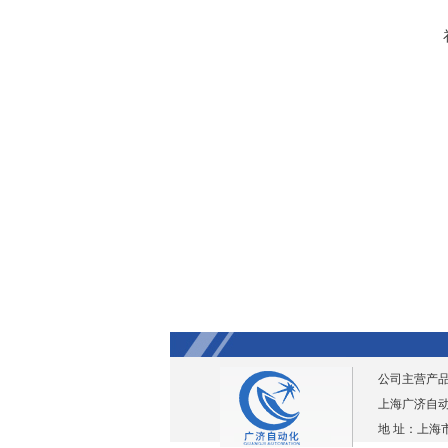
公司主营产
上海广济自动化仪
地 址：上海市