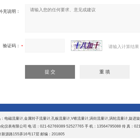
补充说明：
验证码：
请输入计算结果
品：
电磁流量计,金属转子流量计,孔板流量计,V锥流量计,涡街流量计,涡轮流量计,旋进
表有限公司 电 话：021-62769389 52527765 手 机：13564795088 传 真：021-
新源路155弄16号17层 邮编：201805