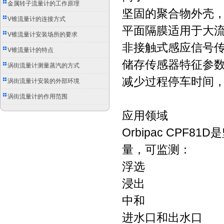
金属转子流量计的工作原理
坚固的聚合物外壳
V锥流量计的连接方式
平面隔膜适用于大
V锥流量计安装场所的要求
非接触式感应信号
V锥流量计的特点
储存传感器特征参
涡街流量计测量蒸汽的方式
减少过程停车时间
涡街流量计安装的外部环境
涡街流量计的作用范围
应用领域
Orbipac CP
量，可监测：
浮选
浸出
中和
进水口和出水口