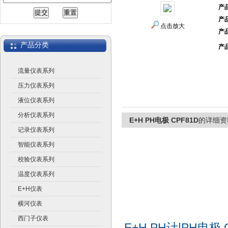
产
产
上海广济自动化仪表有限公司
点击放大
产
产品分类
产
流量仪表系列
压力仪表系列
液位仪表系列
分析仪表系列
E+H PH电极 CPF81D
的详细资
记录仪表系列
智能仪表系列
校验仪表系列
温度仪表系列
E+H仪表
横河仪表
西门子仪表
E+H PH计|PH电