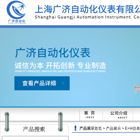
产品展示
首页
>
产品展示
>
E+H仪表