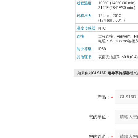
过程温度
100°C (140°C/30 min)
212°F (284°F/30 min.)
过程压力
12 bar，20°C
(174 psi，68°F)
温度传感器
NTC
连接
过程连接：Varivent、
电缆：Memosens连接
防护等级
IP68
其他证书
表面光洁度Ra<0.8 (0
如果你对
CLS16D 电导率传感器
感兴
产品：
您的单位：
您的姓名：