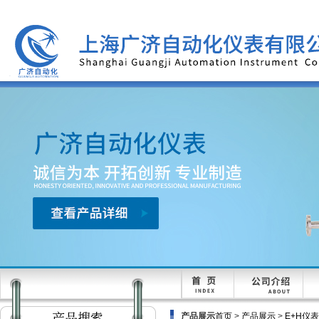
产品展示
首页
>
产品展示
>
E+H仪表