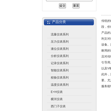
上海广济自动化仪表有限公司
传统的
产品分类
段，价
产品的
流量仪表系列
利文对
压力仪表系列
设备。
液位仪表系列
耐用的
分析仪表系列
且对传
引导用
记录仪表系列
以及V
智能仪表系列
此外，
校验仪表系列
要。尤
温度仪表系列
服务能
E+H仪表
横河仪表
西门子仪表