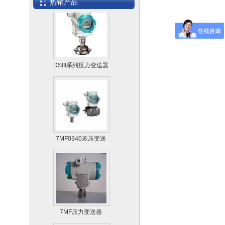
热销产品
DSIII系列压力变送器
7MF0300
7MF0340差压变送
器
7MF压力变送器