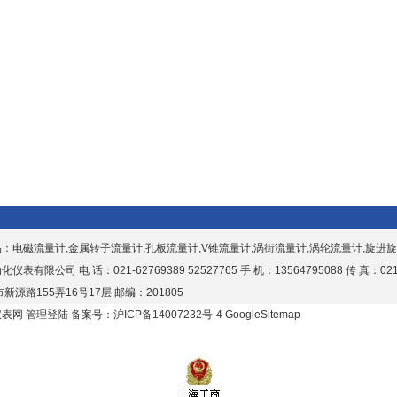
品：
电磁流量计,金属转子流量计,孔板流量计,V锥流量计,涡街流量计,涡轮流量计,旋进
表有限公司 电 话：021-62769389 52527765 手 机：13564795088 传 真：021-
新源路155弄16号17层 邮编：201805
仪表网
管理登陆
备案号：沪ICP备14007232号-4
GoogleSitemap