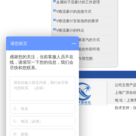
金属转子流量计的工作原理
V锥流量计的连接方式
V锥流量计安装场所的要求
V锥流量计的特点
涡街流量计测量蒸汽的方式
请您留言
涡街流量计安装的外部环境
感谢您的关注，当前客服人员不在
涡街流量计的作用范围
线，请填写一下您的信息，我们会
尽快和您联系。
公司主营产
上海广济自动化仪
地 址：上海市
技术支持：