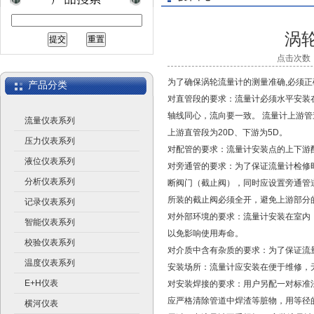
涡
点击次数：3
上海广济自动化仪表有限公司
为了确保涡轮流量计的测量准确,必须
产品分类
对直管段的要求：流量计必须水平安装
轴线同心，流向要一致。 流量计上游
流量仪表系列
上游直管段为20D、下游为5D。
压力仪表系列
对配管的要求：流量计安装点的上下游
液位仪表系列
对旁通管的要求：为了保证流量计检修
分析仪表系列
断阀门（截止阀），同时应设置旁通管
所装的截止阀必须全开，避免上游部分
记录仪表系列
对外部环境的要求：流量计安装在室内
智能仪表系列
以免影响使用寿命。
校验仪表系列
对介质中含有杂质的要求：为了保证流
温度仪表系列
安装场所：流量计应安装在便于维修，
E+H仪表
对安装焊接的要求：用户另配一对标准
应严格清除管道中焊渣等脏物，用等径
横河仪表