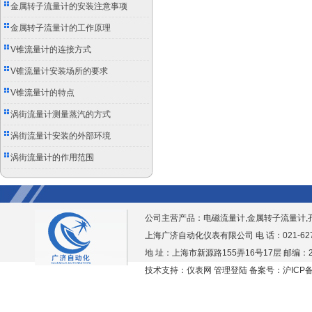
别
金属转子流量计的安装注意事项
金属转子流量计的工作原理
V锥流量计的连接方式
V锥流量计安装场所的要求
V锥流量计的特点
涡街流量计测量蒸汽的方式
涡街流量计安装的外部环境
涡街流量计的作用范围
公司主营产品：
电磁流量计,金属转子流量计,
上海广济自动化仪表有限公司 电 话：021-6276938
地 址：上海市新源路155弄16号17层 邮编：2
技术支持：仪表网
管理登陆
备案号：沪ICP备1